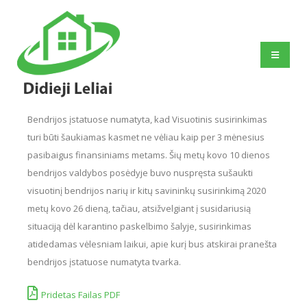
Bendrijos įstatuose numatyta, kad Visuotinis susirinkimas
turi būti šaukiamas kasmet ne vėliau kaip per 3 mėnesius
pasibaigus finansiniams metams. Šių metų kovo 10 dienos
bendrijos valdybos posėdyje buvo nuspręsta sušaukti
visuotinį bendrijos narių ir kitų savininkų susirinkimą 2020
metų kovo 26 dieną, tačiau, atsižvelgiant į susidariusią
situaciją dėl karantino paskelbimo šalyje, susirinkimas
atidedamas vėlesniam laikui, apie kurį bus atskirai pranešta
bendrijos įstatuose numatyta tvarka.
Pridetas Failas PDF